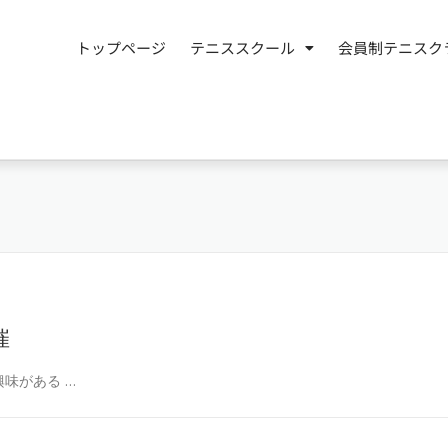
トップページ
テニススクール
会員制テニスク
催
味がある …